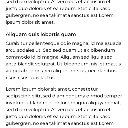
sed diam voluptua. At vero eos et accusam et
justo duo dolores et ea rebum. Stet clita kasd
gubergren, no sea takimata sanctus est Lorem
ipsum dolor sit amet.
Aliquam quis lobortis quam
Curabitur pellentesque odio magna, id malesuada
arcu sodales ut. Sed sed quam ut ex bibendum
commodo id id magna. Aliquam sed ligula sed
ante blandit volutpat. Ut bibendum, nisi et mattis
vulputate, odio arcu aliquet metus, nec dapibus
risus risus quis lectus.
Lorem ipsum dolor sit amet, consetetur
sadipscing elitr, sed diam nonumy eirmod tempor
invidunt ut labore et dolore magna aliquyam erat,
sed diam voluptua. At vero eos et accusam et
justo duo dolores et ea rebum. Stet clita kasd
gubergren, no sea takimata sanctus est Lorem