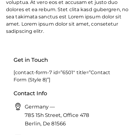
voluptua. At vero eos et accusam et justo duo
dolores et ea rebum. Stet clita kasd gubergren, no
sea takimata sanctus est Lorem ipsum dolor sit
amet. Lorem ipsum dolor sit amet, consetetur
sadipscing elitr.
Get in Touch
[contact-form-7 id=”6501″ title=”Contact
Form (Style 8)”]
Contact Info
Germany —
785 15h Street, Office 478
Berlin, De 81566