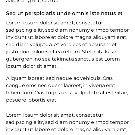
adipiscing elit, sed do.
Sed ut perspiciatis unde omnis iste natus et
Lorem ipsum dolor sit amet, consetetur
sadipscing elitr, sed diam nonumy eirmod tempor
invidunt ut labore et dolore magna aliquyam erat,
sed diam voluptua. At vero eos et accusam et
justo duo dolores et ea rebum. Stet clita kasd
gubergren, no sea takimata sanctus est Lorem
ipsum dolor sit amet.
Aliquam laoreet sed neque ac vehicula. Cras
congue eros nec quam laoreet, in viverra erat
bibendum. Cras turpis urna, vulputate at est vitae,
posuere lobortis erat.
Lorem ipsum dolor sit amet, consetetur
sadipscing elitr, sed diam nonumy eirmod tempor
invidunt ut labore et dolore magna aliquyam erat,