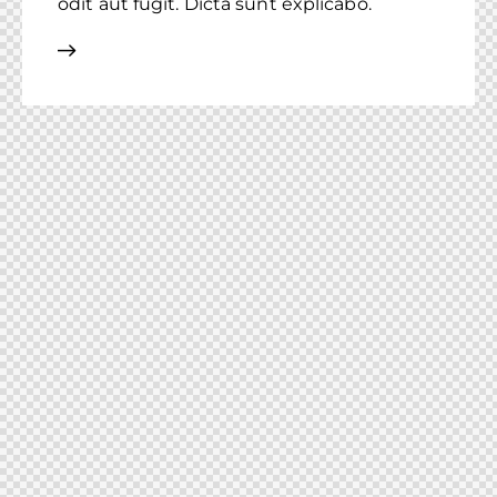
odit aut fugit. Dicta sunt explicabo.